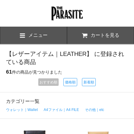
メニュー
カートを見る
【レザーアイテム｜LEATHER】 に登録され
ている商品
61
件の商品が見つかりました
おすすめ順
価格順
新着順
カテゴリー一覧
ウォレット｜Wallet
A4ファイル｜A4 FILE
その他｜etc