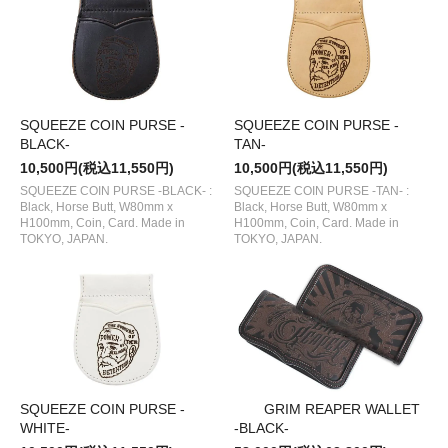
SQUEEZE COIN PURSE -
SQUEEZE COIN PURSE -
BLACK-
TAN-
10,500円(税込11,550円)
10,500円(税込11,550円)
SQUEEZE COIN PURSE -BLACK- :
SQUEEZE COIN PURSE -TAN- :
Black, Horse Butt, W80mm x
Black, Horse Butt, W80mm x
H100mm, Coin, Card. Made in
H100mm, Coin, Card. Made in
TOKYO, JAPAN.
TOKYO, JAPAN.
SQUEEZE COIN PURSE -
GRIM REAPER WALLET
WHITE-
-BLACK-