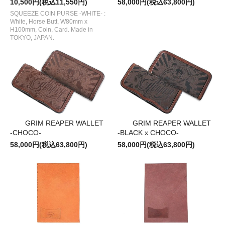
10,500円(税込11,550円)
58,000円(税込63,800円)
SQUEEZE COIN PURSE -WHITE- :
White, Horse Butt, W80mm x
H100mm, Coin, Card. Made in
TOKYO, JAPAN.
GRIM REAPER WALLET
GRIM REAPER WALLET
-CHOCO-
-BLACK x CHOCO-
58,000円(税込63,800円)
58,000円(税込63,800円)