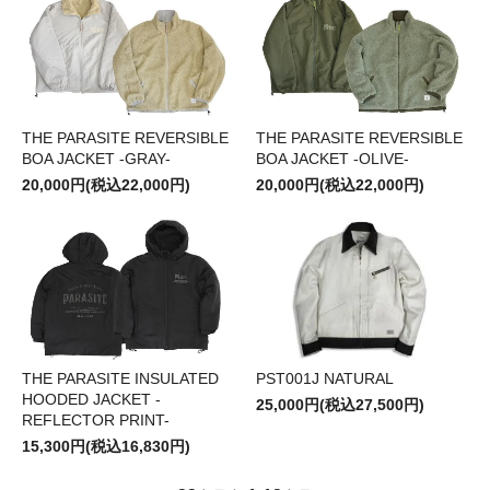
THE PARASITE REVERSIBLE
THE PARASITE REVERSIBLE
BOA JACKET -GRAY-
BOA JACKET -OLIVE-
20,000円(税込22,000円)
20,000円(税込22,000円)
PST001J NATURAL
THE PARASITE INSULATED
HOODED JACKET -
25,000円(税込27,500円)
REFLECTOR PRINT-
15,300円(税込16,830円)