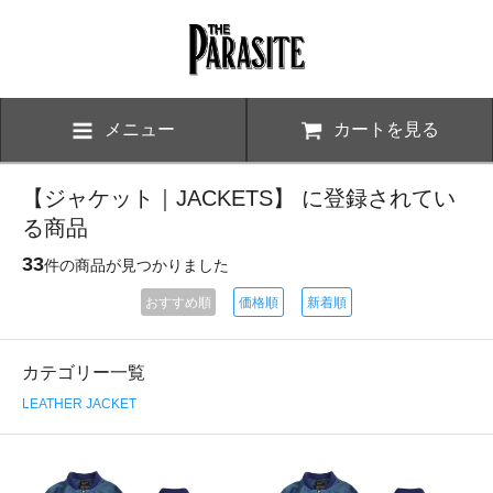
メニュー
カートを見る
【ジャケット｜JACKETS】 に登録されてい
る商品
33
件の商品が見つかりました
おすすめ順
価格順
新着順
カテゴリー一覧
LEATHER JACKET