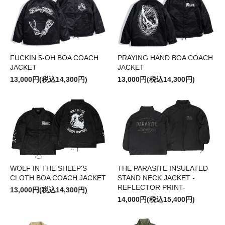
FUCKIN 5-OH BOA COACH
PRAYING HAND BOA COACH
JACKET
JACKET
13,000円(税込14,300円)
13,000円(税込14,300円)
WOLF IN THE SHEEP'S
THE PARASITE INSULATED
CLOTH BOA COACH JACKET
STAND NECK JACKET -
REFLECTOR PRINT-
13,000円(税込14,300円)
14,000円(税込15,400円)