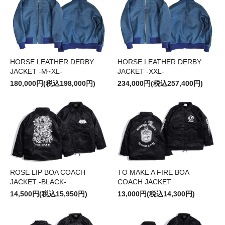
HORSE LEATHER DERBY
HORSE LEATHER DERBY
JACKET -M~XL-
JACKET -XXL-
180,000円(税込198,000円)
234,000円(税込257,400円)
ROSE LIP BOA COACH
TO MAKE A FIRE BOA
JACKET -BLACK-
COACH JACKET
14,500円(税込15,950円)
13,000円(税込14,300円)