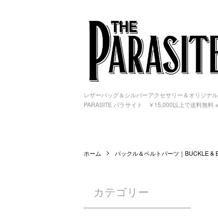
レザーバッグ＆シルバーアクセサリー＆オリジナル
PARASITE パラサイト ￥15,000以上で送料無料
ホーム
バックル＆ベルトパーツ｜BUCKLE & BE
カテゴリー