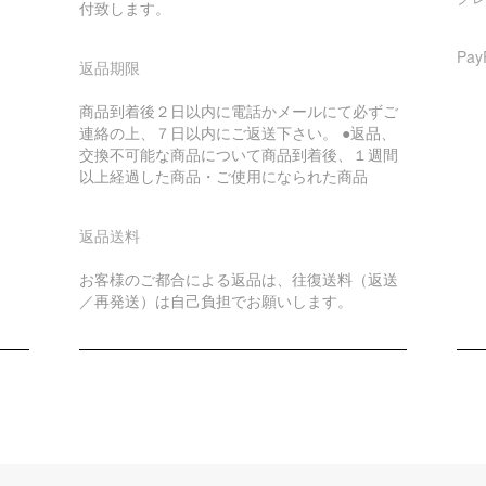
付致します。
Pa
返品期限
商品到着後２日以内に電話かメールにて必ずご
連絡の上、７日以内にご返送下さい。 ●返品、
交換不可能な商品について商品到着後、１週間
以上経過した商品・ご使用になられた商品
返品送料
お客様のご都合による返品は、往復送料（返送
／再発送）は自己負担でお願いします。