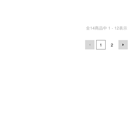
全
14
商品中
1 - 12
表示
1
2