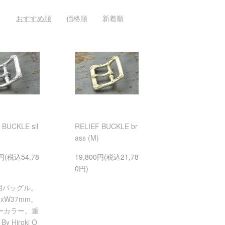
おすすめ順
価格順
新着順
 BUCKLE sil
RELIEF BUCKLE br
ass (M)
0円(税込54,78
19,800円(税込21,78
0円)
m用バッグル。
mxW37mm。
ーカラー。重
y Hiroki O