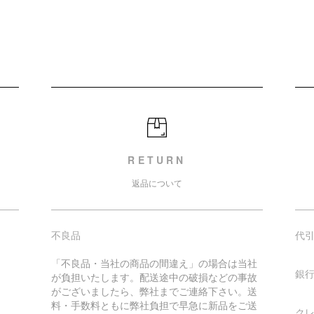
RETURN
返品について
不良品
代
「不良品・当社の商品の間違え」の場合は当社
銀
が負担いたします。配送途中の破損などの事故
がございましたら、弊社までご連絡下さい。送
料・手数料ともに弊社負担で早急に新品をご送
ク