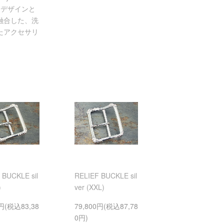
。デザインと
融合した、洗
たアクセサリ
 BUCKLE sil
RELIEF BUCKLE sil
)
ver (XXL)
0円(税込83,38
79,800円(税込87,78
0円)