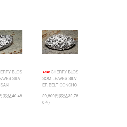
ERRY BLOS
CHERRY BLOS
AVES SILV
SOM LEAVES SILV
NSAKI
ER BELT CONCHO
0円(税込40,48
29,800円(税込32,78
0円)