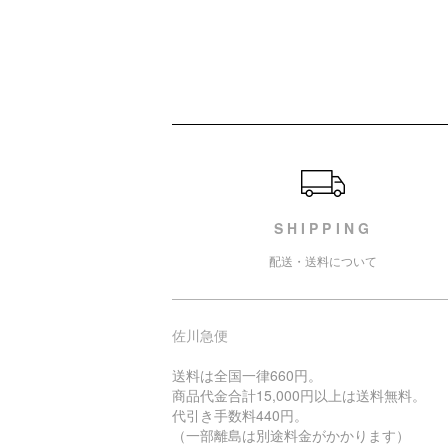
ショッピングガイド
SHIPPING
配送・送料について
佐川急便
送料は全国一律660円。
商品代金合計15,000円以上は送料無料。
代引き手数料440円。
（一部離島は別途料金がかかります）