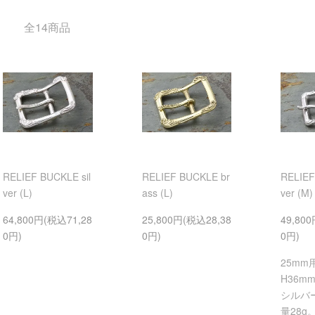
全14商品
RELIEF BUCKLE sil
RELIEF BUCKLE br
RELIEF
ver (L)
ass (L)
ver (M)
64,800円(税込71,28
25,800円(税込28,38
49,80
0円)
0円)
0円)
25m
H36m
シルバ
量28g。B