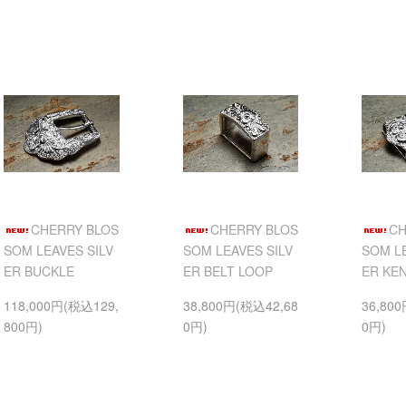
CHERRY BLOS
CHERRY BLOS
CH
SOM LEAVES SILV
SOM LEAVES SILV
SOM LE
ER BUCKLE
ER BELT LOOP
ER KE
118,000円(税込129,
38,800円(税込42,68
36,80
800円)
0円)
0円)