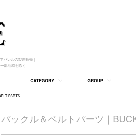
アパレルの製造販売｜
 ※一部地域を除く
CATEGORY
GROUP
LT PARTS
バックル＆ベルトパーツ｜BUCKLE 