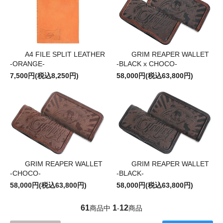
A4 FILE SPLIT LEATHER
GRIM REAPER WALLET
-ORANGE-
-BLACK x CHOCO-
7,500円(税込8,250円)
58,000円(税込63,800円)
GRIM REAPER WALLET
GRIM REAPER WALLET
-CHOCO-
-BLACK-
58,000円(税込63,800円)
58,000円(税込63,800円)
61
1
12
商品中
-
商品