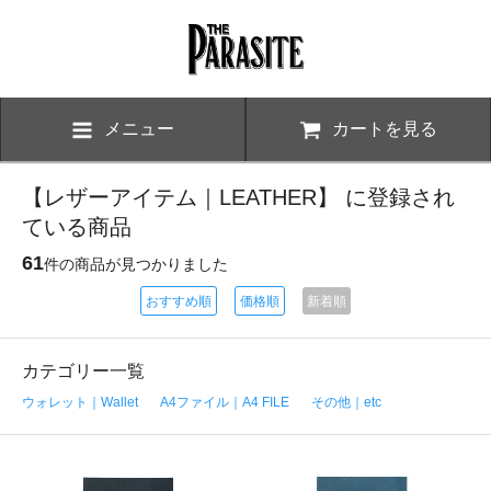
メニュー
カートを見る
【レザーアイテム｜LEATHER】 に登録され
ている商品
61
件の商品が見つかりました
おすすめ順
価格順
新着順
カテゴリー一覧
ウォレット｜Wallet
A4ファイル｜A4 FILE
その他｜etc