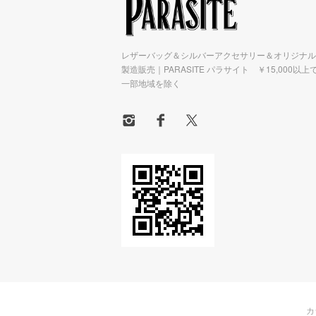
レザーバッグ＆シルバーアクセサリー＆オリジナル
製造販売｜PARASITE パラサイト ￥15,000以上
一部地域を除く
カ