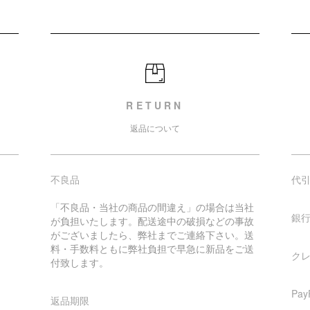
RETURN
返品について
不良品
代
「不良品・当社の商品の間違え」の場合は当社
銀
が負担いたします。配送途中の破損などの事故
がございましたら、弊社までご連絡下さい。送
料・手数料ともに弊社負担で早急に新品をご送
ク
付致します。
Pa
返品期限