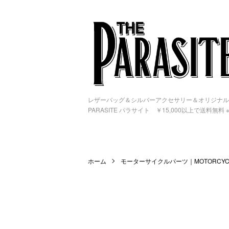
レザーバッグ＆シルバーアクセサリー＆オリジナル
PARASITE パラサイト ￥15,000以上で送料無料
ホーム
モーターサイクルパーツ｜MOTORCYCL