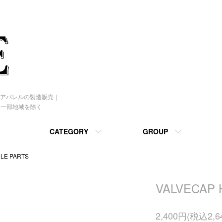
アパレルの製造販売｜
 ※一部地域を除く
CATEGORY
GROUP
E PARTS
VALVECAP
2,400円(税込2,6