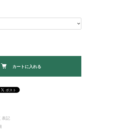
カートに入れる
く表記
細