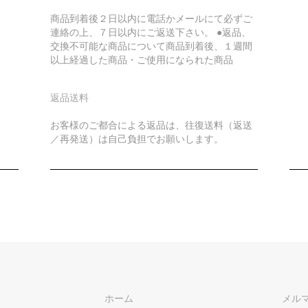
商品到着後２日以内に電話かメールにて必ずご
連絡の上、７日以内にご返送下さい。 ●返品、
交換不可能な商品について商品到着後、１週間
以上経過した商品・ご使用になられた商品
返品送料
お客様のご都合による返品は、往復送料（返送
／再発送）は自己負担でお願いします。
ホーム
メル