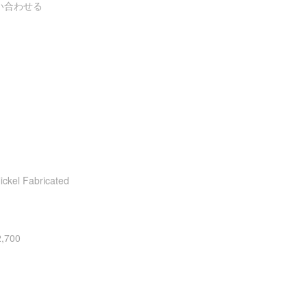
い合わせる
ickel Fabricated
2,700