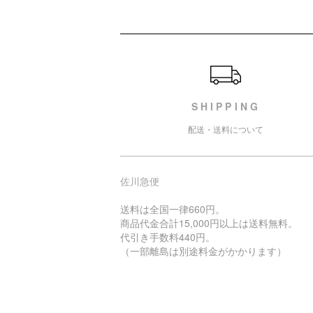
ショッピングガイド
SHIPPING
配送・送料について
佐川急便
送料は全国一律660円。
商品代金合計15,000円以上は送料無料。
代引き手数料440円。
（一部離島は別途料金がかかります）