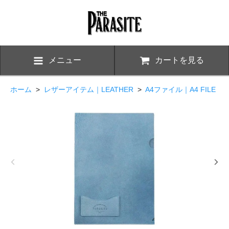
メニュー
カートを見る
ホーム
>
レザーアイテム｜LEATHER
>
A4ファイル｜A4 FILE