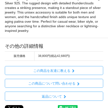
Silver 925. The rugged design with detailed thunderclouds
creates a striking presence, making it a standout piece of silver
jewelry. This unisex accessory is suitable for both men and
women, and the handcrafted finish adds unique texture and
aging patina over time. Perfect for casual wear, biker style, or
anyone searching for a distinctive silver necklace or lightning-
inspired jewelry.
その他の詳細情報
販売価格
38,800円(税込42,680円)
この商品を友達に教える
この商品について問い合わせる
返品について