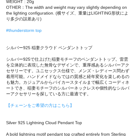
WEIGHT : 20g
OTHER：The width and weight may vary slightly depending on
the lighting configuration. (横サイズ、重量はLIGHTING形状によ
り多少の誤差あり)
#thunderstorm top
シルバー925 稲妻クラウド ペンダントトップ
シルバー925で仕上げた稲妻モチーフのペンダントトップ。雷雲
を立体的に表現した無骨なデザインで、重厚感あるシルバーアク
セサリーです。ユニセックス仕様で、メンズ・レディース問わず
着用可能。ハンドメイドならではの質感と経年変化を楽しめるの
も魅力。カジュアルからバイカースタイルまで幅広くコーディネ
ートでき、稲妻モチーフのシルバーネックレスや個性的なシルバ
ーアクセサリーを探している方に最適です。
【チェーンをご希望の方はこちら】
Silver 925 Lightning Cloud Pendant Top
A bold lightning motif pendant top crafted entirely from Sterling