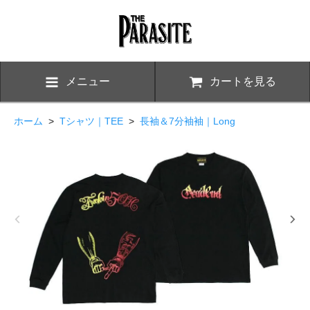
メニュー
カートを見る
ホーム
>
Tシャツ｜TEE
>
長袖＆7分袖袖｜Long