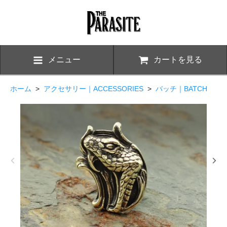
メニュー
カートを見る
ホーム
>
アクセサリー｜ACCESSORIES
>
バッチ｜BATCH