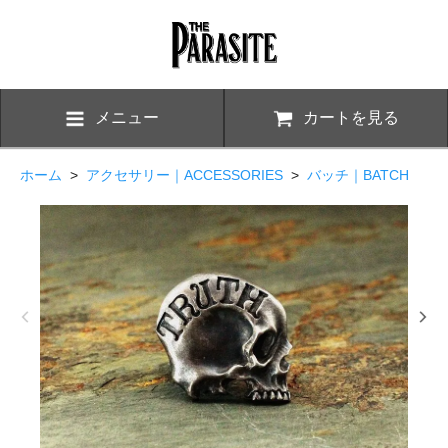
メニュー
カートを見る
ホーム
>
アクセサリー｜ACCESSORIES
>
バッチ｜BATCH