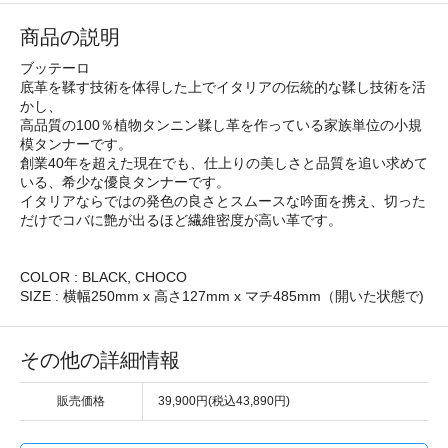
商品の説明
ブッテーロ
底革を鞣す技術を体得した上でイタリアの伝統的な鞣し技術を活
かし、
高品質の100％植物タンニン鞣し革を作っている家族単位の小規
模タンナーです。
創業40年を超えた現在でも、仕上りの美しさと品質を追い求めて
いる、希少な優良タンナーです。
イタリアならではの発色の良さとスムースな吟面を携え、切った
だけでコバに艶が出るほど繊維密度が高い革です。
COLOR : BLACK, CHOCO
SIZE : 横幅250mm x 高さ127mm x マチ485mm（開いた状態で)
その他の詳細情報
販売価格
39,900円(税込43,890円)