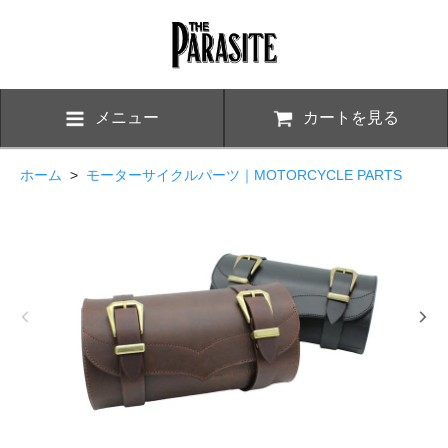
メニュー
カートを見る
ホーム
>
モーターサイクルパーツ｜MOTORCYCLE PARTS