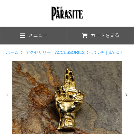
メニュー
カートを見る
ホーム
>
アクセサリー｜ACCESSORIES
>
バッチ｜BATCH