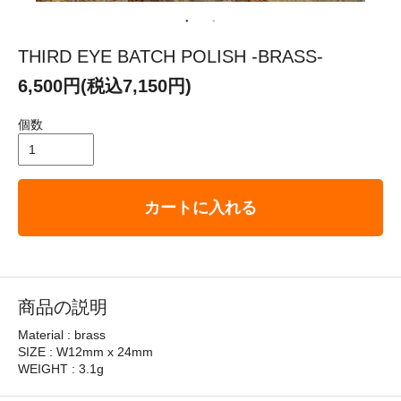
THIRD EYE BATCH POLISH -BRASS-
6,500円(税込7,150円)
個数
カートに入れる
商品の説明
Material : brass
SIZE : W12mm x 24mm
WEIGHT : 3.1g