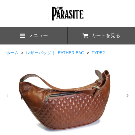
メニュー
カートを見る
ホーム
>
レザーバッグ｜LEATHER BAG
>
TYPE2