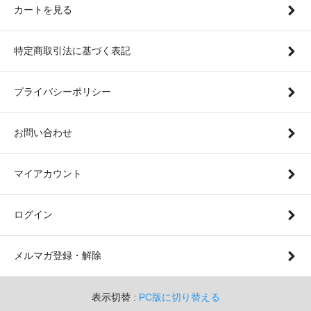
カートを見る
特定商取引法に基づく表記
プライバシーポリシー
お問い合わせ
マイアカウント
ログイン
メルマガ登録・解除
表示切替 :
PC版に切り替える