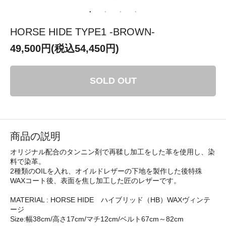
HORSE HIDE TYPE1 -BROWN-
49,500円(税込54,450円)
SOLD OUT
商品の説明
オリジナル配合のタンニン剤で再鞣し加工をした革を使用し、染
料で染革。
2種類のOILを入れ、オイルドレザーの下地を製作した後特殊
WAXコート後、表面を焦し加工した匠のレザーです。
MATERIAL : HORSE HIDE ハイブリッド（HB）WAXヴィンテ
ージ
Size:幅38cm/高さ17cm/マチ12cm/ベルト67cm～82cm