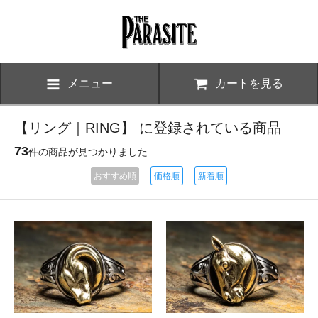
メニュー
カートを見る
【リング｜RING】 に登録されている商品
73
件の商品が見つかりました
おすすめ順
価格順
新着順